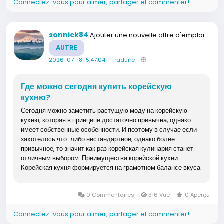
Connectez-vous pour aimer, partager et commenter!
sonnick84
Ajouter une nouvelle offre d'emploi
AUTRE
2026-07-18 15:47:04
-
Traduire
-
Где можно сегодня купить корейскую
кухню?
Сегодня можно заметить растущую моду на корейскую
кухню, которая в принципе достаточно привычна, однако
имеет собственные особенности. И поэтому в случае если
захотелось что-либо нестандартное, однако более
привычное, то значит как раз корейская кулинария станет
отличным выбором. Преимущества корейской кухни
Корейская кухня формируется на грамотном балансе вкуса.
В общем-то создается...
0 Commentaires
316 Vue
0 Aperçu
Connectez-vous pour aimer, partager et commenter!