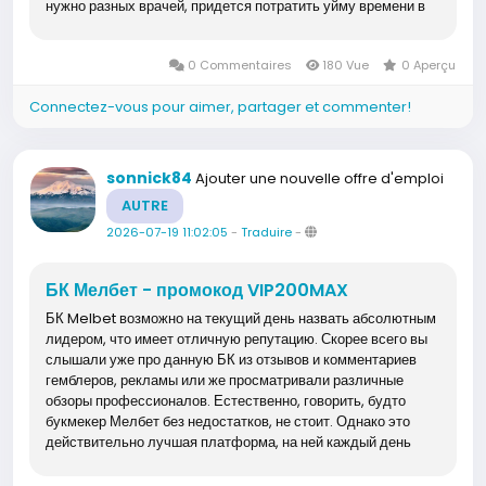
нужно разных врачей, придется потратить уйму времени в
итоге. Возможно будет ли...
0 Commentaires
180 Vue
0 Aperçu
Connectez-vous pour aimer, partager et commenter!
sonnick84
Ajouter une nouvelle offre d'emploi
AUTRE
2026-07-19 11:02:05
-
Traduire
-
БК Мелбет - промокод VIP200MAX
БК Melbet возможно на текущий день назвать абсолютным
лидером, что имеет отличную репутацию. Скорее всего вы
слышали уже про данную БК из отзывов и комментариев
гемблеров, рекламы или же просматривали различные
обзоры профессионалов. Естественно, говорить, будто
букмекер Мелбет без недостатков, не стоит. Однако это
действительно лучшая платформа, на ней каждый день
играют миллионы...