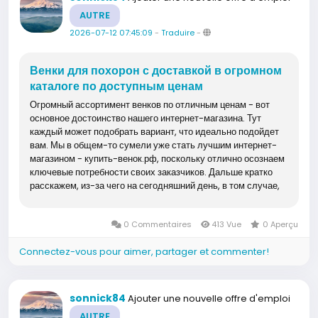
AUTRE
2026-07-12 07:45:09
-
Traduire
-
Венки для похорон с доставкой в огромном
каталоге по доступным ценам
Огромный ассортимент венков по отличным ценам - вот
основное достоинство нашего интернет-магазина. Тут
каждый может подобрать вариант, что идеально подойдет
вам. Мы в общем-то сумели уже стать лучшим интернет-
магазином - купить-венок.рф, поскольку отлично осознаем
ключевые потребности своих заказчиков. Дальше кратко
расскажем, из-за чего на сегодняшний день, в том случае,
если нужен венок,...
0 Commentaires
413 Vue
0 Aperçu
Connectez-vous pour aimer, partager et commenter!
sonnick84
Ajouter une nouvelle offre d'emploi
AUTRE