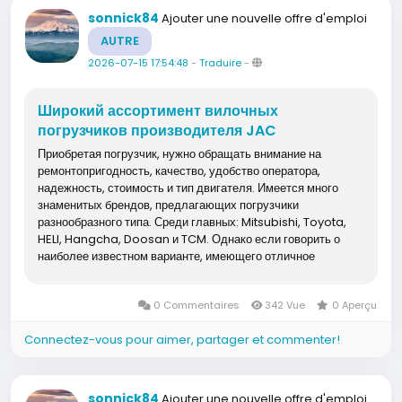
sonnick84
Ajouter une nouvelle offre d'emploi
AUTRE
2026-07-15 17:54:48
-
Traduire
-
Широкий ассортимент вилочных
погрузчиков производителя JAC
Приобретая погрузчик, нужно обращать внимание на
ремонтопригодность, качество, удобство оператора,
надежность, стоимость и тип двигателя. Имеется много
знаменитых брендов, предлагающих погрузчики
разнообразного типа. Среди главных: Mitsubishi, Toyota,
HELI, Hangcha, Doosan и TCM. Однако если говорить о
наиболее известном варианте, имеющего отличное
качество, а кроме того выгодную...
0 Commentaires
342 Vue
0 Aperçu
Connectez-vous pour aimer, partager et commenter!
sonnick84
Ajouter une nouvelle offre d'emploi