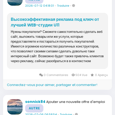
2026-07-12 04:18:01
-
Traduire
-
Высокоэффективная реклама под ключ от
лучшей WEB-студии U11
Нужны покупатели? Сможете самостоятельно сделать веб
сайт, выложить товары или же услуги, которые
предоставляете и постараться получить покупателей.
Имеется огромное количество различных конструкторов,
что позволяют своими силами сделать довольно таки
интересный сайт. Возможно будет также привлечь клиентов
через рекламу, сейчас разобраться в в контекстном
продвижении возможно за 7 минут. А так...
0 Commentaires
504 Vue
0 Aperçu
Connectez-vous pour aimer, partager et commenter!
sonnick84
Ajouter une nouvelle offre d'emploi
AUTRE
2026-07-06 06:58:54
-
Traduire
-