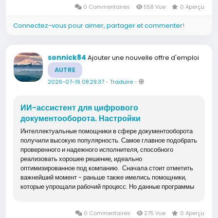
0 Commentaires
558 Vue
0 Aperçu
Connectez-vous pour aimer, partager et commenter!
sonnick84
Ajouter une nouvelle offre d'emploi
AUTRE
2026-07-19 08:29:37
-
Traduire
-
ИИ-ассистент для цифрового
документооборота. Настройки
Интеллектуальные помощники в сфере документооборота
получили высокую популярность. Самое главное подобрать
проверенного и надежного исполнителя, способного
реализовать хорошее решение, идеально
оптимизированное под компанию. Сначала стоит отметить
важнейший момент - раньше также имелись помощники,
которые упрощали рабочий процесс. Но данные программы
действовали довольно жестко и могли...
0 Commentaires
275 Vue
0 Aperçu