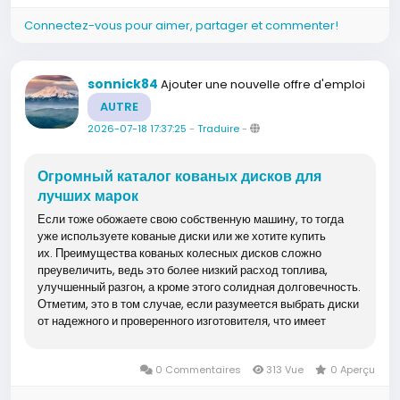
Connectez-vous pour aimer, partager et commenter!
sonnick84
Ajouter une nouvelle offre d'emploi
AUTRE
2026-07-18 17:37:25
-
Traduire
-
Огромный каталог кованых дисков для
лучших марок
Если тоже обожаете свою собственную машину, то тогда
уже используете кованые диски или же хотите купить
их. Преимущества кованых колесных дисков сложно
преувеличить, ведь это более низкий расход топлива,
улучшенный разгон, а кроме этого солидная долговечность.
Отметим, это в том случае, если разумеется выбрать диски
от надежного и проверенного изготовителя, что имеет
превосходную...
0 Commentaires
313 Vue
0 Aperçu