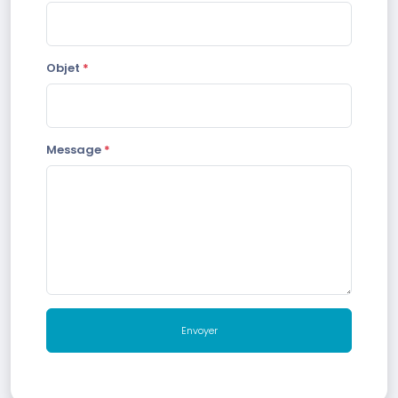
Objet
*
Message
*
Envoyer